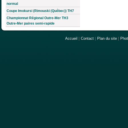
normal
Coupe Imokursi (Rimouski (Québec)) TH7
Championnat Régional Outre-Mer TH3
Outre-Mer paires semi-rapide
Accueil
|
Contact
|
Plan du site
|
Pho