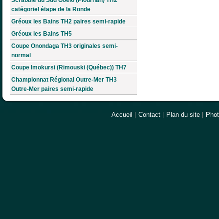
catégoriel étape de la Ronde
Gréoux les Bains TH2 paires semi-rapide
Gréoux les Bains TH5
Coupe Onondaga TH3 originales semi-
normal
Coupe Imokursi (Rimouski (Québec)) TH7
Championnat Régional Outre-Mer TH3
Outre-Mer paires semi-rapide
Accueil
|
Contact
|
Plan du site
|
Pho