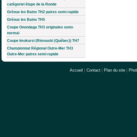
catégoriel étape de la Ronde
Gréoux les Bains TH2 paires semi-rapide
Gréoux les Bains TH5
Coupe Onondaga TH3 originales semi-
normal
Coupe Imokursi (Rimouski (Québec)) TH7
Championnat Régional Outre-Mer TH3
Outre-Mer paires semi-rapide
Accueil
|
Contact
|
Plan du site
|
Pho