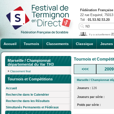
Fédération Française
22 rue Esquirol, 75013
Tél :
01.53.92.53.20
2
Il y a actuellement
Accueil
Tournois
Classements
Classique
Jeunes
Tournois et Compéti
Marseille / Championnat
départemental du Var TH3
<<<
2009
Classement final
Tournois et Compétitions
Marseille / Championnat dé
Joueurs :
126
Accueil
Recherche dans le Calendrier
Joueurs par série :
Recherche dans les Résultats
Poids par série :
Simultanés Permanents et Fédéraux