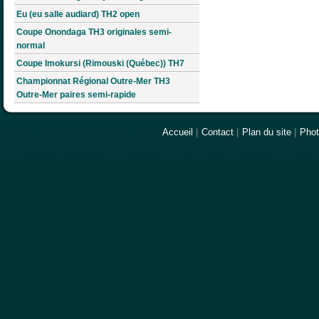
Eu (eu salle audiard) TH2 open
Coupe Onondaga TH3 originales semi-
normal
Coupe Imokursi (Rimouski (Québec)) TH7
Championnat Régional Outre-Mer TH3
Outre-Mer paires semi-rapide
Accueil
|
Contact
|
Plan du site
|
Pho