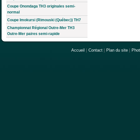
Coupe Onondaga TH3 originales semi-
normal
Coupe Imokursi (Rimouski (Québec)) TH7
Championnat Régional Outre-Mer TH3
Outre-Mer paires semi-rapide
Accueil
|
Contact
|
Plan du site
|
Pho