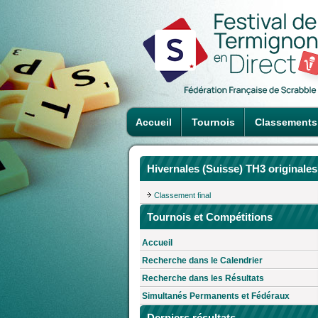
Accueil
Tournois
Classements
Hivernales (Suisse) TH3 originales
Classement final
Tournois et Compétitions
Accueil
Recherche dans le Calendrier
Recherche dans les Résultats
Simultanés Permanents et Fédéraux
Derniers résultats