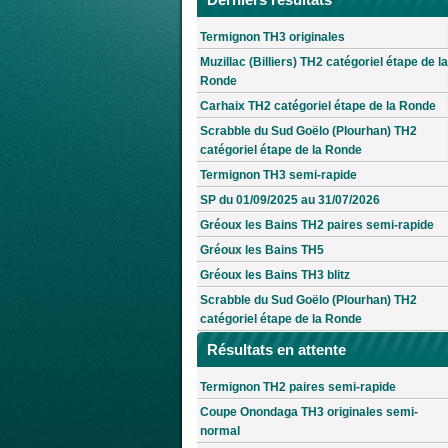
Termignon TH3 originales
Muzillac (Billiers) TH2 catégoriel étape de la
Ronde
Carhaix TH2 catégoriel étape de la Ronde
Scrabble du Sud Goëlo (Plourhan) TH2
catégoriel étape de la Ronde
Termignon TH3 semi-rapide
SP du 01/09/2025 au 31/07/2026
Gréoux les Bains TH2 paires semi-rapide
Gréoux les Bains TH5
Gréoux les Bains TH3 blitz
Scrabble du Sud Goëlo (Plourhan) TH2
catégoriel étape de la Ronde
Résultats en attente
Termignon TH2 paires semi-rapide
Coupe Onondaga TH3 originales semi-
normal