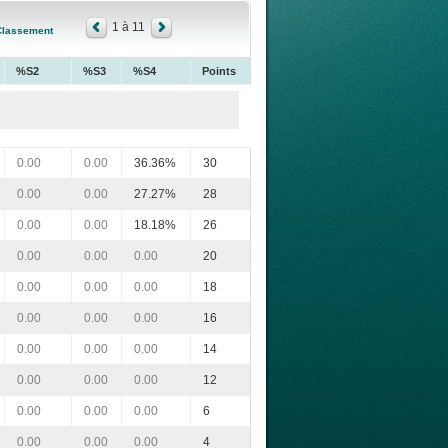
1 à 11
Classement
%S2
%S3
%S4
Points
0.00
0.00
36.36%
30
0.00
0.00
27.27%
28
0.00
0.00
18.18%
26
0.00
0.00
0.00
20
0.00
0.00
0.00
18
0.00
0.00
0.00
16
0.00
0.00
0.00
14
0.00
0.00
0.00
12
0.00
0.00
0.00
6
0.00
0.00
0.00
4