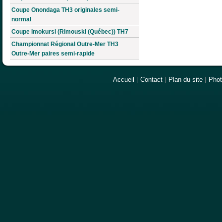
Coupe Onondaga TH3 originales semi-
normal
Coupe Imokursi (Rimouski (Québec)) TH7
Championnat Régional Outre-Mer TH3
Outre-Mer paires semi-rapide
Accueil
|
Contact
|
Plan du site
|
Pho