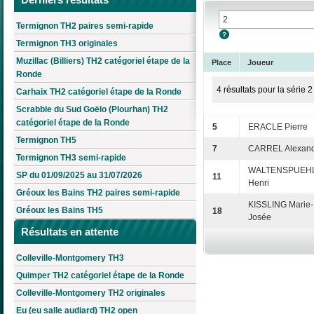
Termignon TH2 paires semi-rapide
Termignon TH3 originales
Muzillac (Billiers) TH2 catégoriel étape de la
Place
Joueur
Ronde
4 résultats pour la série 2
Carhaix TH2 catégoriel étape de la Ronde
Scrabble du Sud Goëlo (Plourhan) TH2
catégoriel étape de la Ronde
5
ERACLE Pierre
Termignon TH5
7
CARREL Alexan
Termignon TH3 semi-rapide
WALTENSPUEH
SP du 01/09/2025 au 31/07/2026
11
Henri
Gréoux les Bains TH2 paires semi-rapide
KISSLING Marie-
Gréoux les Bains TH5
18
Josée
Résultats en attente
Colleville-Montgomery TH3
Quimper TH2 catégoriel étape de la Ronde
Colleville-Montgomery TH2 originales
Eu (eu salle audiard) TH2 open