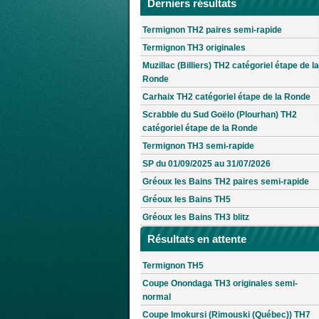
Derniers résultats
Termignon TH2 paires semi-rapide
Termignon TH3 originales
Muzillac (Billiers) TH2 catégoriel étape de la
Ronde
Carhaix TH2 catégoriel étape de la Ronde
Scrabble du Sud Goëlo (Plourhan) TH2
catégoriel étape de la Ronde
Termignon TH3 semi-rapide
SP du 01/09/2025 au 31/07/2026
Gréoux les Bains TH2 paires semi-rapide
Gréoux les Bains TH5
Gréoux les Bains TH3 blitz
Résultats en attente
Termignon TH5
Coupe Onondaga TH3 originales semi-
normal
Coupe Imokursi (Rimouski (Québec)) TH7