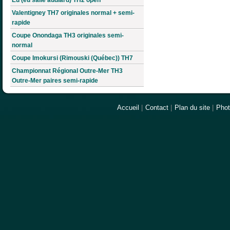
Valentigney TH7 originales normal + semi-
rapide
Coupe Onondaga TH3 originales semi-
normal
Coupe Imokursi (Rimouski (Québec)) TH7
Championnat Régional Outre-Mer TH3
Outre-Mer paires semi-rapide
Accueil
|
Contact
|
Plan du site
|
Pho