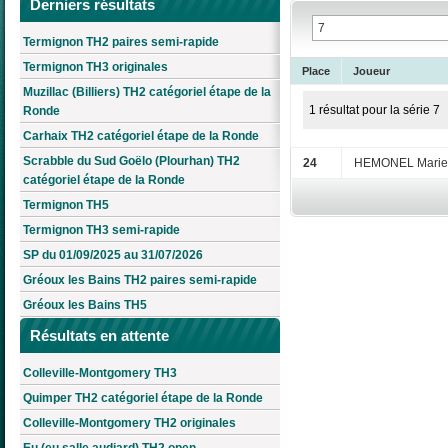
Derniers résultats
Termignon TH2 paires semi-rapide
Termignon TH3 originales
Place
Joueur
Muzillac (Billiers) TH2 catégoriel étape de la
1 résultat pour la série 7
Ronde
Carhaix TH2 catégoriel étape de la Ronde
Scrabble du Sud Goëlo (Plourhan) TH2
24
HEMONEL Marie-
catégoriel étape de la Ronde
Termignon TH5
Termignon TH3 semi-rapide
SP du 01/09/2025 au 31/07/2026
Gréoux les Bains TH2 paires semi-rapide
Gréoux les Bains TH5
Résultats en attente
Colleville-Montgomery TH3
Quimper TH2 catégoriel étape de la Ronde
Colleville-Montgomery TH2 originales
Eu (eu salle audiard) TH2 open