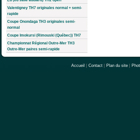
Valentigney TH7 originales normal + semi-
rapide
Coupe Onondaga TH3 originales semi-
normal
Coupe Imokursi (Rimouski (Québec)) TH7
Championnat Régional Outre-Mer TH3
Outre-Mer paires semi-rapide
Accueil
|
Contact
|
Plan du site
|
Pho