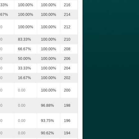
.33%
100.00%
100.00%
216
.67%
100.00%
100.00%
214
00
100.00%
100.00%
212
00
83.33%
100.00%
210
00
66.67%
100.00%
208
00
50.00%
100.00%
206
00
33.33%
100.00%
204
00
16.67%
100.00%
202
00
0.00
100.00%
200
00
0.00
96.88%
198
00
0.00
93.75%
196
00
0.00
90.62%
194