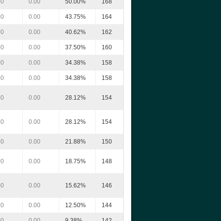
00
0.00
50.00%
168
00
0.00
43.75%
164
00
0.00
40.62%
162
00
0.00
37.50%
160
00
0.00
34.38%
158
00
0.00
34.38%
158
00
0.00
28.12%
154
00
0.00
28.12%
154
00
0.00
21.88%
150
00
0.00
18.75%
148
00
0.00
15.62%
146
00
0.00
12.50%
144
00
0.00
9.38%
142