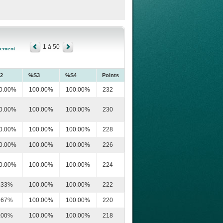
1 à 50
sement
2
%S3
%S4
Points
0.00%
100.00%
100.00%
232
0.00%
100.00%
100.00%
230
0.00%
100.00%
100.00%
228
0.00%
100.00%
100.00%
226
0.00%
100.00%
100.00%
224
.33%
100.00%
100.00%
222
.67%
100.00%
100.00%
220
.00%
100.00%
100.00%
218