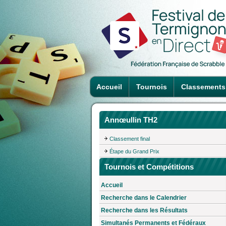
Accueil
Tournois
Classements
Annœullin TH2
Classement final
Étape du Grand Prix
Tournois et Compétitions
Accueil
Recherche dans le Calendrier
Recherche dans les Résultats
Simultanés Permanents et Fédéraux