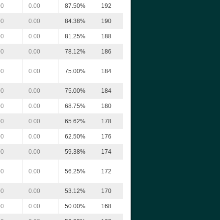
00
0.00
87.50%
192
00
0.00
84.38%
190
00
0.00
81.25%
188
00
0.00
78.12%
186
00
0.00
75.00%
184
00
0.00
75.00%
184
00
0.00
68.75%
180
00
0.00
65.62%
178
00
0.00
62.50%
176
00
0.00
59.38%
174
00
0.00
56.25%
172
00
0.00
53.12%
170
00
0.00
50.00%
168