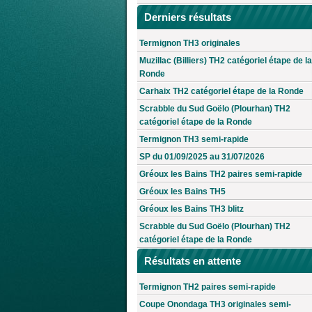
Derniers résultats
Termignon TH3 originales
Muzillac (Billiers) TH2 catégoriel étape de la
Ronde
Carhaix TH2 catégoriel étape de la Ronde
Scrabble du Sud Goëlo (Plourhan) TH2
catégoriel étape de la Ronde
Termignon TH3 semi-rapide
SP du 01/09/2025 au 31/07/2026
Gréoux les Bains TH2 paires semi-rapide
Gréoux les Bains TH5
Gréoux les Bains TH3 blitz
Scrabble du Sud Goëlo (Plourhan) TH2
catégoriel étape de la Ronde
Résultats en attente
Termignon TH2 paires semi-rapide
Coupe Onondaga TH3 originales semi-