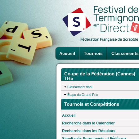
Accueil
Tournois
Classements
Coupe de la Fédération (Cannes)
TH5
Classement final
Étape du Grand Prix
Tournois et Compétitions
Accueil
Recherche dans le Calendrier
Recherche dans les Résultats
Simultanés Permanents et Fédéraux