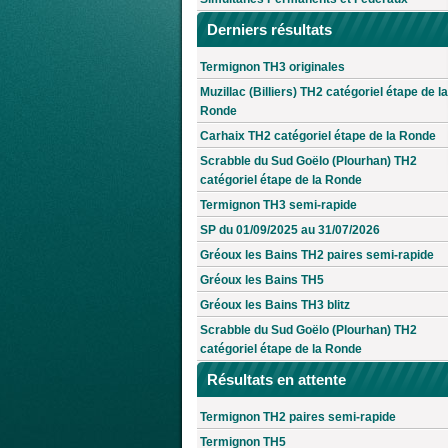
Derniers résultats
Termignon TH3 originales
Muzillac (Billiers) TH2 catégoriel étape de la
Ronde
Carhaix TH2 catégoriel étape de la Ronde
Scrabble du Sud Goëlo (Plourhan) TH2
catégoriel étape de la Ronde
Termignon TH3 semi-rapide
SP du 01/09/2025 au 31/07/2026
Gréoux les Bains TH2 paires semi-rapide
Gréoux les Bains TH5
Gréoux les Bains TH3 blitz
Scrabble du Sud Goëlo (Plourhan) TH2
catégoriel étape de la Ronde
Résultats en attente
Termignon TH2 paires semi-rapide
Termignon TH5