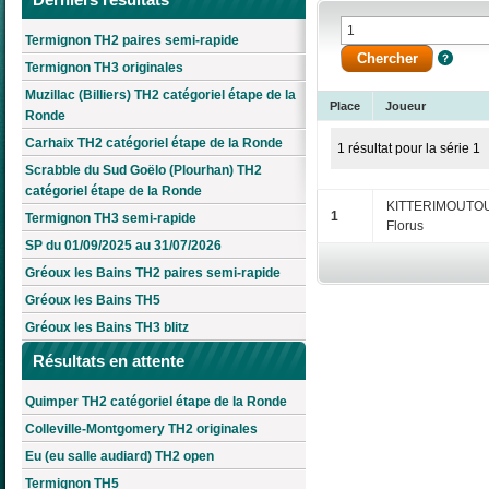
Termignon TH2 paires semi-rapide
Termignon TH3 originales
Muzillac (Billiers) TH2 catégoriel étape de la
Place
Joueur
Ronde
Carhaix TH2 catégoriel étape de la Ronde
1 résultat pour la série 1
Scrabble du Sud Goëlo (Plourhan) TH2
catégoriel étape de la Ronde
KITTERIMOUTO
1
Termignon TH3 semi-rapide
Florus
SP du 01/09/2025 au 31/07/2026
Gréoux les Bains TH2 paires semi-rapide
Gréoux les Bains TH5
Gréoux les Bains TH3 blitz
Résultats en attente
Quimper TH2 catégoriel étape de la Ronde
Colleville-Montgomery TH2 originales
Eu (eu salle audiard) TH2 open
Termignon TH5