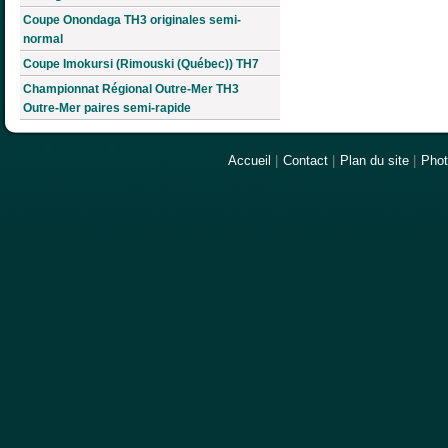
Coupe Onondaga TH3 originales semi-
normal
Coupe Imokursi (Rimouski (Québec)) TH7
Championnat Régional Outre-Mer TH3
Outre-Mer paires semi-rapide
Accueil
|
Contact
|
Plan du site
|
Pho