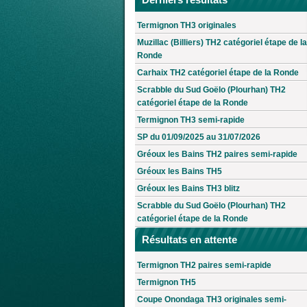
Termignon TH3 originales
Muzillac (Billiers) TH2 catégoriel étape de la
Ronde
Carhaix TH2 catégoriel étape de la Ronde
Scrabble du Sud Goëlo (Plourhan) TH2
catégoriel étape de la Ronde
Termignon TH3 semi-rapide
SP du 01/09/2025 au 31/07/2026
Gréoux les Bains TH2 paires semi-rapide
Gréoux les Bains TH5
Gréoux les Bains TH3 blitz
Scrabble du Sud Goëlo (Plourhan) TH2
catégoriel étape de la Ronde
Résultats en attente
Termignon TH2 paires semi-rapide
Termignon TH5
Coupe Onondaga TH3 originales semi-