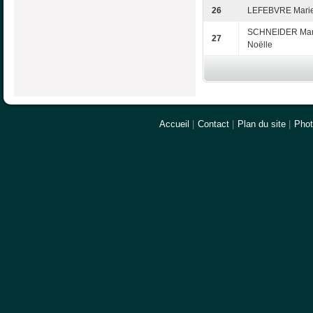
26
LEFEBVRE Mari
SCHNEIDER Mar
27
Noëlle
Accueil
|
Contact
|
Plan du site
|
Pho