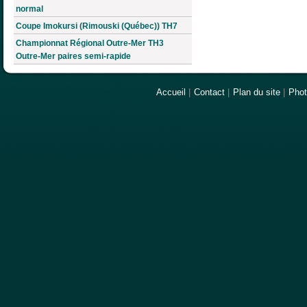
normal
Coupe Imokursi (Rimouski (Québec)) TH7
Championnat Régional Outre-Mer TH3
Outre-Mer paires semi-rapide
Accueil
|
Contact
|
Plan du site
|
Pho