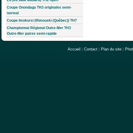
Coupe Onondaga TH3 originales semi-
normal
Coupe Imokursi (Rimouski (Québec)) TH7
Championnat Régional Outre-Mer TH3
Outre-Mer paires semi-rapide
Accueil
|
Contact
|
Plan du site
|
Pho