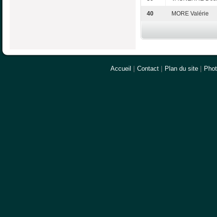
40
MORE Valérie
Accueil
|
Contact
|
Plan du site
|
Pho