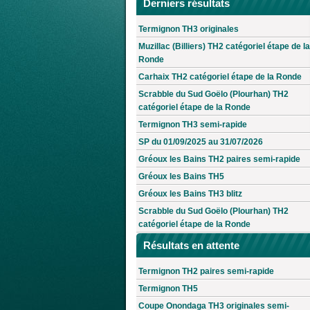
Derniers résultats
Termignon TH3 originales
Muzillac (Billiers) TH2 catégoriel étape de la
Ronde
Carhaix TH2 catégoriel étape de la Ronde
Scrabble du Sud Goëlo (Plourhan) TH2
catégoriel étape de la Ronde
Termignon TH3 semi-rapide
SP du 01/09/2025 au 31/07/2026
Gréoux les Bains TH2 paires semi-rapide
Gréoux les Bains TH5
Gréoux les Bains TH3 blitz
Scrabble du Sud Goëlo (Plourhan) TH2
catégoriel étape de la Ronde
Résultats en attente
Termignon TH2 paires semi-rapide
Termignon TH5
Coupe Onondaga TH3 originales semi-