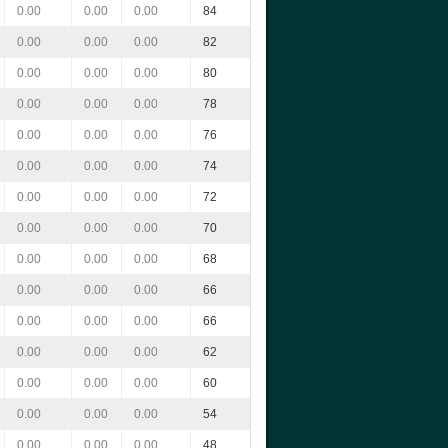
0.00
0.00
0.00
84
0.00
0.00
0.00
82
0.00
0.00
0.00
80
0.00
0.00
0.00
78
0.00
0.00
0.00
76
0.00
0.00
0.00
74
0.00
0.00
0.00
72
0.00
0.00
0.00
70
0.00
0.00
0.00
68
0.00
0.00
0.00
66
0.00
0.00
0.00
66
0.00
0.00
0.00
62
0.00
0.00
0.00
60
0.00
0.00
0.00
54
0.00
0.00
0.00
48