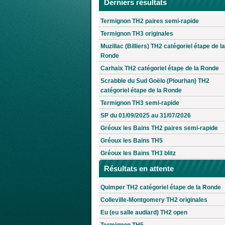
Derniers résultats
Termignon TH2 paires semi-rapide
Termignon TH3 originales
Muzillac (Billiers) TH2 catégoriel étape de la
Ronde
Carhaix TH2 catégoriel étape de la Ronde
Scrabble du Sud Goëlo (Plourhan) TH2
catégoriel étape de la Ronde
Termignon TH3 semi-rapide
SP du 01/09/2025 au 31/07/2026
Gréoux les Bains TH2 paires semi-rapide
Gréoux les Bains TH5
Gréoux les Bains TH3 blitz
Résultats en attente
Quimper TH2 catégoriel étape de la Ronde
Colleville-Montgomery TH2 originales
Eu (eu salle audiard) TH2 open
Termignon TH5