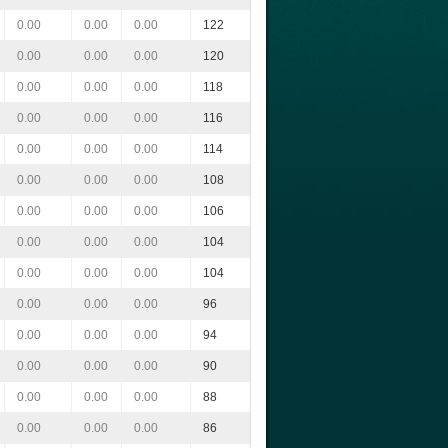
0.00
0.00
0.00
122
0.00
0.00
0.00
120
0.00
0.00
0.00
118
0.00
0.00
0.00
116
0.00
0.00
0.00
114
0.00
0.00
0.00
108
0.00
0.00
0.00
106
0.00
0.00
0.00
104
0.00
0.00
0.00
104
0.00
0.00
0.00
96
0.00
0.00
0.00
94
0.00
0.00
0.00
90
0.00
0.00
0.00
88
0.00
0.00
0.00
86