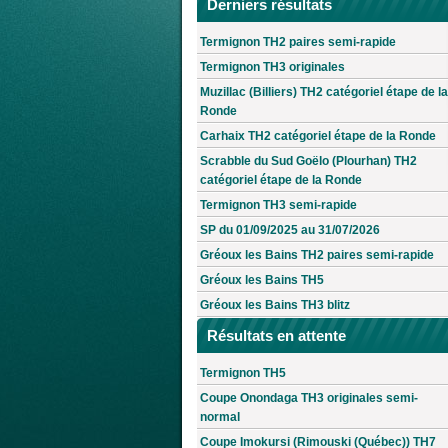
Derniers résultats
Termignon TH2 paires semi-rapide
Termignon TH3 originales
Muzillac (Billiers) TH2 catégoriel étape de la
Ronde
Carhaix TH2 catégoriel étape de la Ronde
Scrabble du Sud Goëlo (Plourhan) TH2
catégoriel étape de la Ronde
Termignon TH3 semi-rapide
SP du 01/09/2025 au 31/07/2026
Gréoux les Bains TH2 paires semi-rapide
Gréoux les Bains TH5
Gréoux les Bains TH3 blitz
Résultats en attente
Termignon TH5
Coupe Onondaga TH3 originales semi-
normal
Coupe Imokursi (Rimouski (Québec)) TH7