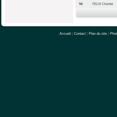
50
FELIX Chantal
Accueil
|
Contact
|
Plan du site
|
Pho