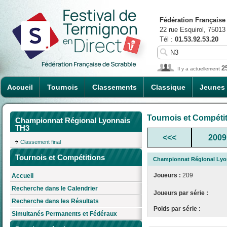
Fédération Française
22 rue Esquirol, 75013
Tél :
01.53.92.53.20
2
Il y a actuellement
Accueil
Tournois
Classements
Classique
Jeunes
Tournois et Compéti
Championnat Régional Lyonnais
TH3
<<<
2009
Classement final
Tournois et Compétitions
Championnat Régional Lyo
Joueurs :
209
Accueil
Recherche dans le Calendrier
Joueurs par série :
Recherche dans les Résultats
Poids par série :
Simultanés Permanents et Fédéraux