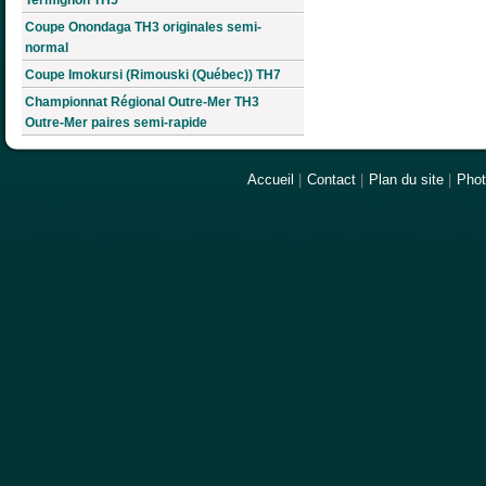
Coupe Onondaga TH3 originales semi-
normal
Coupe Imokursi (Rimouski (Québec)) TH7
Championnat Régional Outre-Mer TH3
Outre-Mer paires semi-rapide
Accueil
|
Contact
|
Plan du site
|
Pho