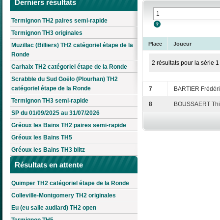
Derniers résultats
Termignon TH2 paires semi-rapide
Termignon TH3 originales
Place
Joueur
Muzillac (Billiers) TH2 catégoriel étape de la
Ronde
2 résultats pour la série 1
Carhaix TH2 catégoriel étape de la Ronde
Scrabble du Sud Goëlo (Plourhan) TH2
catégoriel étape de la Ronde
7
BARTIER Frédéri
Termignon TH3 semi-rapide
8
BOUSSAERT Thi
SP du 01/09/2025 au 31/07/2026
Gréoux les Bains TH2 paires semi-rapide
Gréoux les Bains TH5
Gréoux les Bains TH3 blitz
Résultats en attente
Quimper TH2 catégoriel étape de la Ronde
Colleville-Montgomery TH2 originales
Eu (eu salle audiard) TH2 open
Termignon TH5