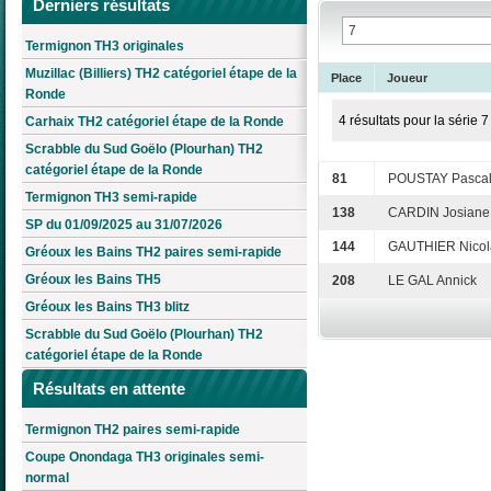
Derniers résultats
Termignon TH3 originales
Muzillac (Billiers) TH2 catégoriel étape de la
Place
Joueur
Ronde
4 résultats pour la série 7
Carhaix TH2 catégoriel étape de la Ronde
Scrabble du Sud Goëlo (Plourhan) TH2
catégoriel étape de la Ronde
81
POUSTAY Pasca
Termignon TH3 semi-rapide
138
CARDIN Josiane
SP du 01/09/2025 au 31/07/2026
144
GAUTHIER Nicol
Gréoux les Bains TH2 paires semi-rapide
Gréoux les Bains TH5
208
LE GAL Annick
Gréoux les Bains TH3 blitz
Scrabble du Sud Goëlo (Plourhan) TH2
catégoriel étape de la Ronde
Résultats en attente
Termignon TH2 paires semi-rapide
Coupe Onondaga TH3 originales semi-
normal