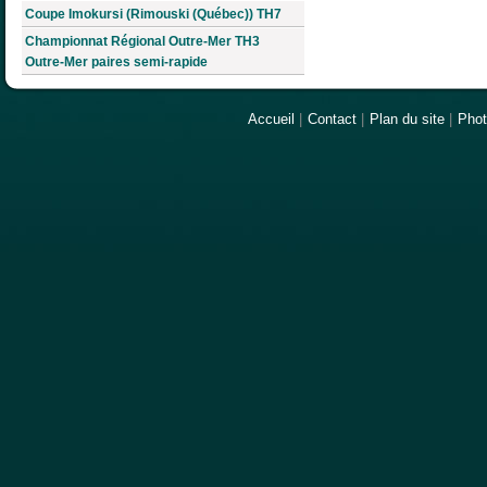
Coupe Imokursi (Rimouski (Québec)) TH7
Championnat Régional Outre-Mer TH3
Outre-Mer paires semi-rapide
Accueil
|
Contact
|
Plan du site
|
Pho