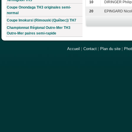
10
DIRINGER Phili
Coupe Onondaga TH3 originales semi-
20
EPINGARD Nico
normal
Coupe Imokursi (Rimouski (Québec)) TH7
Championnat Régional Outre-Mer TH3
Outre-Mer paires semi-rapide
Accueil
|
Contact
|
Plan du site
|
Pho