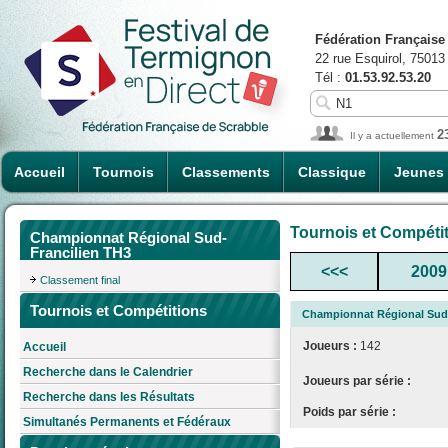
Fédération Française
22 rue Esquirol, 75013
Tél :
01.53.92.53.20
2
Il y a actuellement
Accueil
Tournois
Classements
Classique
Jeunes
Tournois et Compéti
Championnat Régional Sud-
Francilien TH3
<<<
2009
Classement final
Tournois et Compétitions
Championnat Régional Sud-
Joueurs :
142
Accueil
Recherche dans le Calendrier
Joueurs par série :
Recherche dans les Résultats
Poids par série :
Simultanés Permanents et Fédéraux