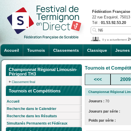
Fédération Française
22 rue Esquirol, 75013
Tél :
01.53.92.53.20
2
Il y a actuellement
Accueil
Tournois
Classements
Classique
Jeunes
Tournois et Compéti
Championnat Régional Limousin-
Périgord TH3
<<<
2009
Classement final
Tournois et Compétitions
Championnat Régional Lim
Joueurs :
70
Accueil
Recherche dans le Calendrier
Joueurs par série :
Recherche dans les Résultats
Poids par série :
Simultanés Permanents et Fédéraux