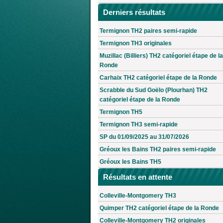
Derniers résultats
Termignon TH2 paires semi-rapide
Termignon TH3 originales
Muzillac (Billiers) TH2 catégoriel étape de la
Ronde
Carhaix TH2 catégoriel étape de la Ronde
Scrabble du Sud Goëlo (Plourhan) TH2
catégoriel étape de la Ronde
Termignon TH5
Termignon TH3 semi-rapide
SP du 01/09/2025 au 31/07/2026
Gréoux les Bains TH2 paires semi-rapide
Gréoux les Bains TH5
Résultats en attente
Colleville-Montgomery TH3
Quimper TH2 catégoriel étape de la Ronde
Colleville-Montgomery TH2 originales