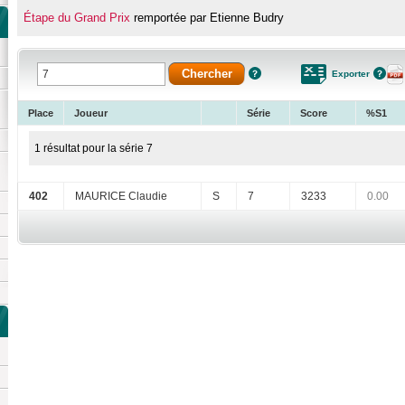
Étape du Grand Prix
remportée par Etienne Budry
Exporter
Place
Joueur
Série
Score
%S1
1 résultat pour la série 7
402
MAURICE Claudie
S
7
3233
0.00