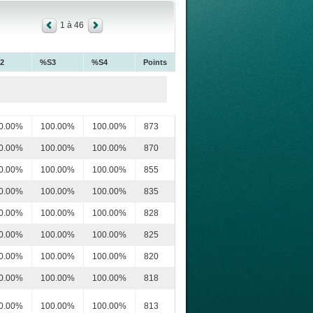
1 à 46
2
%S3
%S4
Points
0.00%
100.00%
100.00%
873
0.00%
100.00%
100.00%
870
0.00%
100.00%
100.00%
855
0.00%
100.00%
100.00%
835
0.00%
100.00%
100.00%
828
0.00%
100.00%
100.00%
825
0.00%
100.00%
100.00%
820
0.00%
100.00%
100.00%
818
0.00%
100.00%
100.00%
813