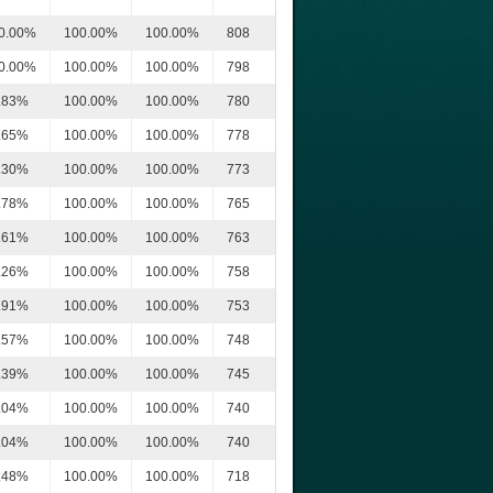
0.00%
100.00%
100.00%
808
0.00%
100.00%
100.00%
798
.83%
100.00%
100.00%
780
.65%
100.00%
100.00%
778
.30%
100.00%
100.00%
773
.78%
100.00%
100.00%
765
.61%
100.00%
100.00%
763
.26%
100.00%
100.00%
758
.91%
100.00%
100.00%
753
.57%
100.00%
100.00%
748
.39%
100.00%
100.00%
745
.04%
100.00%
100.00%
740
.04%
100.00%
100.00%
740
.48%
100.00%
100.00%
718