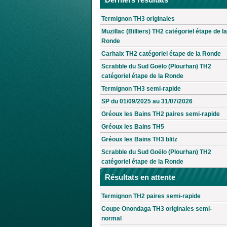
Termignon TH3 originales
Muzillac (Billiers) TH2 catégoriel étape de la
Ronde
Carhaix TH2 catégoriel étape de la Ronde
Scrabble du Sud Goëlo (Plourhan) TH2
catégoriel étape de la Ronde
Termignon TH3 semi-rapide
SP du 01/09/2025 au 31/07/2026
Gréoux les Bains TH2 paires semi-rapide
Gréoux les Bains TH5
Gréoux les Bains TH3 blitz
Scrabble du Sud Goëlo (Plourhan) TH2
catégoriel étape de la Ronde
Résultats en attente
Termignon TH2 paires semi-rapide
Coupe Onondaga TH3 originales semi-
normal