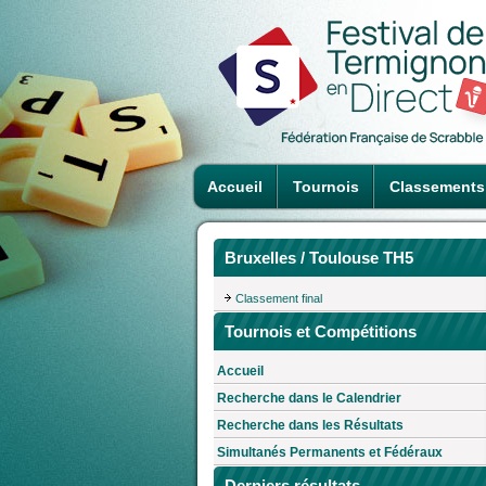
Accueil
Tournois
Classements
Bruxelles / Toulouse TH5
Classement final
Tournois et Compétitions
Accueil
Recherche dans le Calendrier
Recherche dans les Résultats
Simultanés Permanents et Fédéraux
Derniers résultats