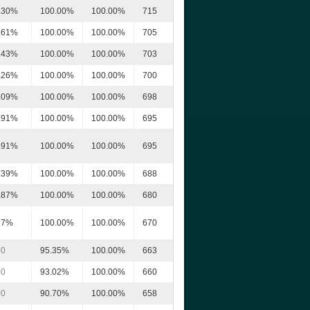
.30%
100.00%
100.00%
715
.61%
100.00%
100.00%
705
.43%
100.00%
100.00%
703
.26%
100.00%
100.00%
700
.09%
100.00%
100.00%
698
.91%
100.00%
100.00%
695
.91%
100.00%
100.00%
695
.39%
100.00%
100.00%
688
.87%
100.00%
100.00%
680
17%
100.00%
100.00%
670
00
95.35%
100.00%
663
00
93.02%
100.00%
660
00
90.70%
100.00%
658