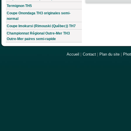
Termignon TH5
Coupe Onondaga TH3 originales semi-
normal
Coupe Imokursi (Rimouski (Québec)) TH7
Championnat Régional Outre-Mer TH3
Outre-Mer paires semi-rapide
Accueil
|
Contact
|
Plan du site
|
Pho