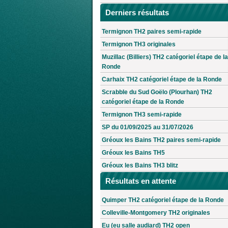
Derniers résultats
Termignon TH2 paires semi-rapide
Termignon TH3 originales
Muzillac (Billiers) TH2 catégoriel étape de la
Ronde
Carhaix TH2 catégoriel étape de la Ronde
Scrabble du Sud Goëlo (Plourhan) TH2
catégoriel étape de la Ronde
Termignon TH3 semi-rapide
SP du 01/09/2025 au 31/07/2026
Gréoux les Bains TH2 paires semi-rapide
Gréoux les Bains TH5
Gréoux les Bains TH3 blitz
Résultats en attente
Quimper TH2 catégoriel étape de la Ronde
Colleville-Montgomery TH2 originales
Eu (eu salle audiard) TH2 open