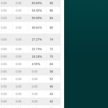
0.00
0.00
63.64%
90
0.00
0.00
54.55%
86
0.00
0.00
50.00%
84
0.00
0.00
40.91%
80
0.00
0.00
27.27%
74
0.00
0.00
22.73%
72
0.00
0.00
18.18%
70
0.00
0.00
4.55%
64
0.00
0.00
0.00
58
0.00
0.00
0.00
52
0.00
0.00
0.00
46
0.00
0.00
0.00
44
0.00
0.00
0.00
42