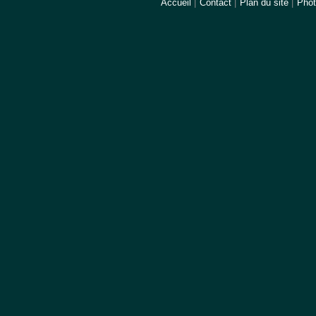
Accueil
|
Contact
|
Plan du site
|
Pho