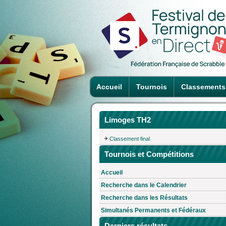
Accueil
Tournois
Classements
Limoges TH2
Classement final
Tournois et Compétitions
Accueil
Recherche dans le Calendrier
Recherche dans les Résultats
Simultanés Permanents et Fédéraux
Derniers résultats