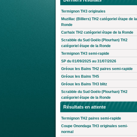
Termignon TH3 originales
Muzillac (Billiers) TH2 catégoriel étape de la
Ronde
Carhaix TH2 catégoriel étape de la Ronde
Scrabble du Sud Goëlo (Plourhan) TH2
catégoriel étape de la Ronde
Termignon TH3 semi-rapide
SP du 01/09/2025 au 31/07/2026
Gréoux les Bains TH2 paires semi-rapide
Gréoux les Bains TH5
Gréoux les Bains TH3 blitz
Scrabble du Sud Goëlo (Plourhan) TH2
catégoriel étape de la Ronde
Résultats en attente
Termignon TH2 paires semi-rapide
Coupe Onondaga TH3 originales semi-
normal