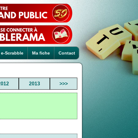
e-Scrabble
Ma fiche
Contact
2012
2013
>>>