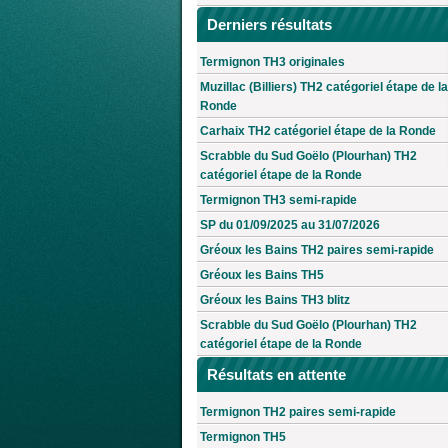
Derniers résultats
Termignon TH3 originales
Muzillac (Billiers) TH2 catégoriel étape de la
Ronde
Carhaix TH2 catégoriel étape de la Ronde
Scrabble du Sud Goëlo (Plourhan) TH2
catégoriel étape de la Ronde
Termignon TH3 semi-rapide
SP du 01/09/2025 au 31/07/2026
Gréoux les Bains TH2 paires semi-rapide
Gréoux les Bains TH5
Gréoux les Bains TH3 blitz
Scrabble du Sud Goëlo (Plourhan) TH2
catégoriel étape de la Ronde
Résultats en attente
Termignon TH2 paires semi-rapide
Termignon TH5