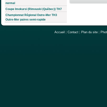
normal
Coupe Imokursi (Rimouski (Québec)) TH7
Championnat Régional Outre-Mer TH3
Outre-Mer paires semi-rapide
Accueil
|
Contact
|
Plan du site
|
Pho