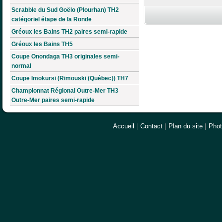
Scrabble du Sud Goëlo (Plourhan) TH2
catégoriel étape de la Ronde
Gréoux les Bains TH2 paires semi-rapide
Gréoux les Bains TH5
Coupe Onondaga TH3 originales semi-
normal
Coupe Imokursi (Rimouski (Québec)) TH7
Championnat Régional Outre-Mer TH3
Outre-Mer paires semi-rapide
Accueil
|
Contact
|
Plan du site
|
Pho