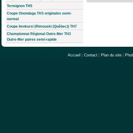
Termignon TH5
Coupe Onondaga TH3 originales semi-
normal
Coupe Imokursi (Rimouski (Québec)) TH7
Championnat Régional Outre-Mer TH3
Outre-Mer paires semi-rapide
Accueil
|
Contact
|
Plan du site
|
Pho