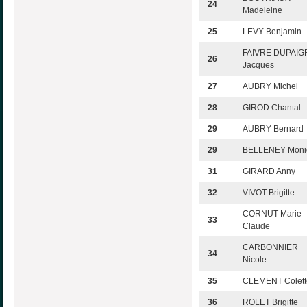
24
Madeleine
25
LEVY Benjamin
FAIVRE DUPAIG
26
Jacques
27
AUBRY Michel
28
GIROD Chantal
29
AUBRY Bernard
29
BELLENEY Moni
31
GIRARD Anny
32
VIVOT Brigitte
CORNUT Marie-
33
Claude
CARBONNIER
34
Nicole
35
CLEMENT Colett
36
ROLET Brigitte