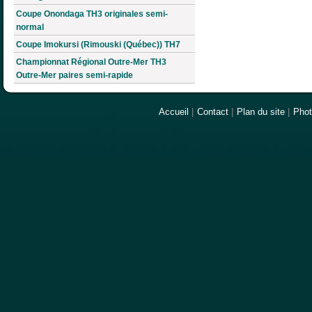
Coupe Onondaga TH3 originales semi-
normal
Coupe Imokursi (Rimouski (Québec)) TH7
Championnat Régional Outre-Mer TH3
Outre-Mer paires semi-rapide
Accueil
|
Contact
|
Plan du site
|
Pho