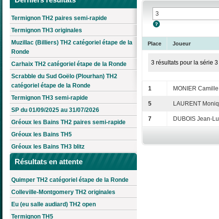
Termignon TH2 paires semi-rapide
Termignon TH3 originales
Muzillac (Billiers) TH2 catégoriel étape de la
Place
Joueur
Ronde
3 résultats pour la série 3
Carhaix TH2 catégoriel étape de la Ronde
Scrabble du Sud Goëlo (Plourhan) TH2
catégoriel étape de la Ronde
1
MONIER Camille
Termignon TH3 semi-rapide
5
LAURENT Moniq
SP du 01/09/2025 au 31/07/2026
7
DUBOIS Jean-Lu
Gréoux les Bains TH2 paires semi-rapide
Gréoux les Bains TH5
Gréoux les Bains TH3 blitz
Résultats en attente
Quimper TH2 catégoriel étape de la Ronde
Colleville-Montgomery TH2 originales
Eu (eu salle audiard) TH2 open
Termignon TH5