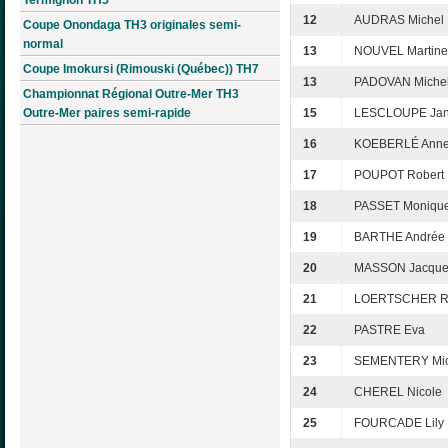
12
AUDRAS Michel
Coupe Onondaga TH3 originales semi-
normal
13
NOUVEL Martine
Coupe Imokursi (Rimouski (Québec)) TH7
13
PADOVAN Michel
Championnat Régional Outre-Mer TH3
Outre-Mer paires semi-rapide
15
LESCLOUPE Jan
16
KOEBERLÉ Anne
17
POUPOT Robert
18
PASSET Moniqu
19
BARTHE Andrée
20
MASSON Jacque
21
LOERTSCHER R
22
PASTRE Eva
23
SEMENTERY Mic
24
CHEREL Nicole
25
FOURCADE Lily