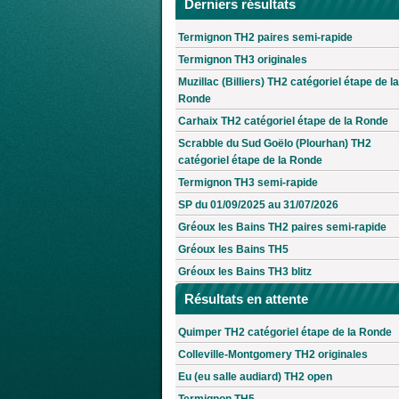
Derniers résultats
Termignon TH2 paires semi-rapide
Termignon TH3 originales
Muzillac (Billiers) TH2 catégoriel étape de la
Ronde
Carhaix TH2 catégoriel étape de la Ronde
Scrabble du Sud Goëlo (Plourhan) TH2
catégoriel étape de la Ronde
Termignon TH3 semi-rapide
SP du 01/09/2025 au 31/07/2026
Gréoux les Bains TH2 paires semi-rapide
Gréoux les Bains TH5
Gréoux les Bains TH3 blitz
Résultats en attente
Quimper TH2 catégoriel étape de la Ronde
Colleville-Montgomery TH2 originales
Eu (eu salle audiard) TH2 open
Termignon TH5