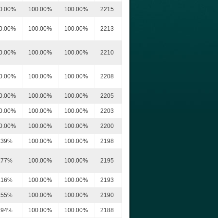
0.00%
100.00%
100.00%
2215
0.00%
100.00%
100.00%
2213
0.00%
100.00%
100.00%
2210
0.00%
100.00%
100.00%
2208
0.00%
100.00%
100.00%
2205
0.00%
100.00%
100.00%
2203
0.00%
100.00%
100.00%
2200
.39%
100.00%
100.00%
2198
.77%
100.00%
100.00%
2195
.16%
100.00%
100.00%
2193
.55%
100.00%
100.00%
2190
.94%
100.00%
100.00%
2188