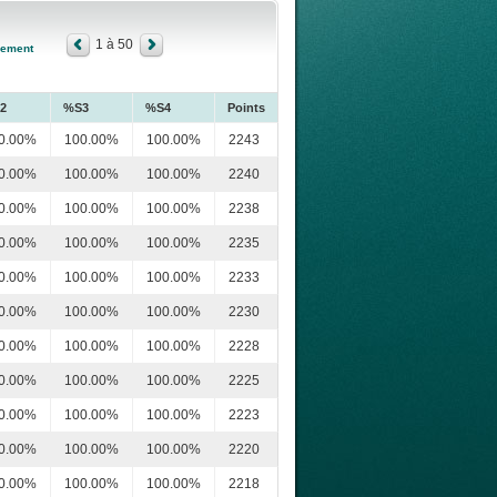
1 à 50
sement
2
%S3
%S4
Points
0.00%
100.00%
100.00%
2243
0.00%
100.00%
100.00%
2240
0.00%
100.00%
100.00%
2238
0.00%
100.00%
100.00%
2235
0.00%
100.00%
100.00%
2233
0.00%
100.00%
100.00%
2230
0.00%
100.00%
100.00%
2228
0.00%
100.00%
100.00%
2225
0.00%
100.00%
100.00%
2223
0.00%
100.00%
100.00%
2220
0.00%
100.00%
100.00%
2218