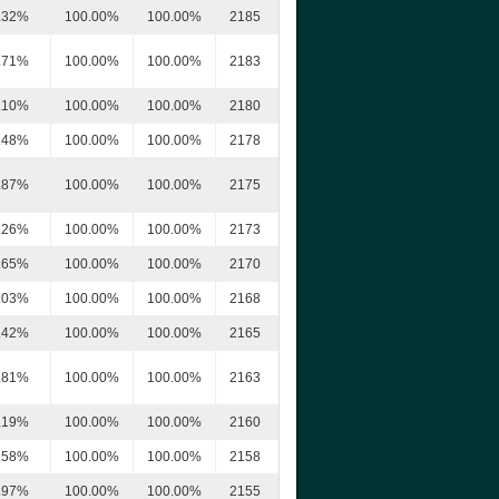
.32%
100.00%
100.00%
2185
.71%
100.00%
100.00%
2183
.10%
100.00%
100.00%
2180
.48%
100.00%
100.00%
2178
.87%
100.00%
100.00%
2175
.26%
100.00%
100.00%
2173
.65%
100.00%
100.00%
2170
.03%
100.00%
100.00%
2168
.42%
100.00%
100.00%
2165
.81%
100.00%
100.00%
2163
.19%
100.00%
100.00%
2160
.58%
100.00%
100.00%
2158
.97%
100.00%
100.00%
2155