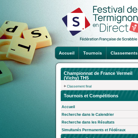
Accueil
Tournois
Classements
Championnat de France Vermeil
(Vichy) TH5
Classement final
Tournois et Compétitions
Accueil
Recherche dans le Calendrier
Recherche dans les Résultats
Simultanés Permanents et Fédéraux