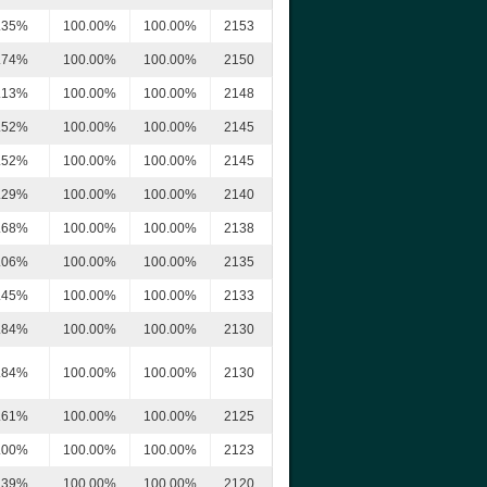
.35%
100.00%
100.00%
2153
.74%
100.00%
100.00%
2150
.13%
100.00%
100.00%
2148
.52%
100.00%
100.00%
2145
.52%
100.00%
100.00%
2145
.29%
100.00%
100.00%
2140
.68%
100.00%
100.00%
2138
.06%
100.00%
100.00%
2135
.45%
100.00%
100.00%
2133
.84%
100.00%
100.00%
2130
.84%
100.00%
100.00%
2130
.61%
100.00%
100.00%
2125
.00%
100.00%
100.00%
2123
.39%
100.00%
100.00%
2120