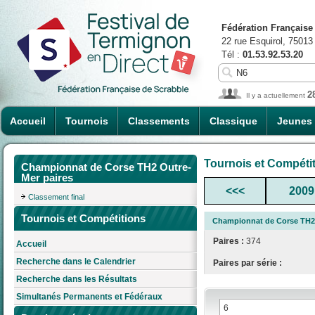
Fédération Française
22 rue Esquirol, 75013
Tél :
01.53.92.53.20
2
Il y a actuellement
Accueil
Tournois
Classements
Classique
Jeunes
Tournois et Compéti
Championnat de Corse TH2 Outre-
Mer paires
<<<
2009
Classement final
Tournois et Compétitions
Championnat de Corse TH2 
Paires :
374
Accueil
Recherche dans le Calendrier
Paires par série :
Recherche dans les Résultats
Simultanés Permanents et Fédéraux