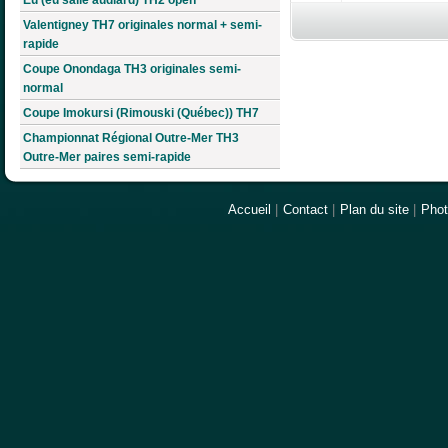
Valentigney TH7 originales normal + semi-
rapide
Coupe Onondaga TH3 originales semi-
normal
Coupe Imokursi (Rimouski (Québec)) TH7
Championnat Régional Outre-Mer TH3
Outre-Mer paires semi-rapide
Accueil
|
Contact
|
Plan du site
|
Pho