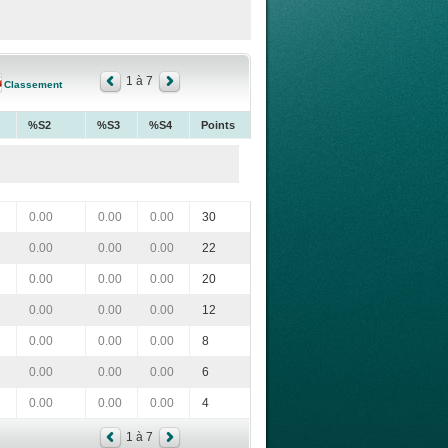
1 à 7
Classement
%S2
%S3
%S4
Points
0.00
0.00
0.00
30
0.00
0.00
0.00
22
0.00
0.00
0.00
20
0.00
0.00
0.00
12
0.00
0.00
0.00
8
0.00
0.00
0.00
6
0.00
0.00
0.00
4
1 à 7