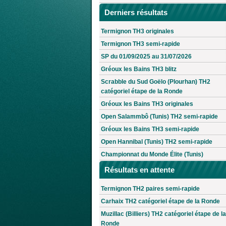
Derniers résultats
Termignon TH3 originales
Termignon TH3 semi-rapide
SP du 01/09/2025 au 31/07/2026
Gréoux les Bains TH3 blitz
Scrabble du Sud Goëlo (Plourhan) TH2
catégoriel étape de la Ronde
Gréoux les Bains TH3 originales
Open Salammbô (Tunis) TH2 semi-rapide
Gréoux les Bains TH3 semi-rapide
Open Hannibal (Tunis) TH2 semi-rapide
Championnat du Monde Élite (Tunis)
Résultats en attente
Termignon TH2 paires semi-rapide
Carhaix TH2 catégoriel étape de la Ronde
Muzillac (Billiers) TH2 catégoriel étape de la
Ronde