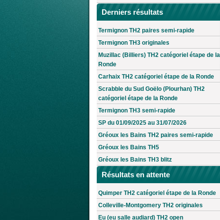
Derniers résultats
Termignon TH2 paires semi-rapide
Termignon TH3 originales
Muzillac (Billiers) TH2 catégoriel étape de la
Ronde
Carhaix TH2 catégoriel étape de la Ronde
Scrabble du Sud Goëlo (Plourhan) TH2
catégoriel étape de la Ronde
Termignon TH3 semi-rapide
SP du 01/09/2025 au 31/07/2026
Gréoux les Bains TH2 paires semi-rapide
Gréoux les Bains TH5
Gréoux les Bains TH3 blitz
Résultats en attente
Quimper TH2 catégoriel étape de la Ronde
Colleville-Montgomery TH2 originales
Eu (eu salle audiard) TH2 open