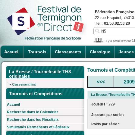
Fédération Française
22 rue Esquirol, 75013
Tél :
01.53.92.53.20
1
Il y a actuellement
Accueil
Tournois
Classements
Classique
Jeunes
Tournois et Compéti
La Bresse / Tournefeuille TH3
originales
<<<
2009
Classement final
Tournois et Compétitions
La Bresse / Tournefeuille T
Joueurs :
229
Accueil
Recherche dans le Calendrier
Joueurs par série :
Recherche dans les Résultats
Poids par série :
Simultanés Permanents et Fédéraux