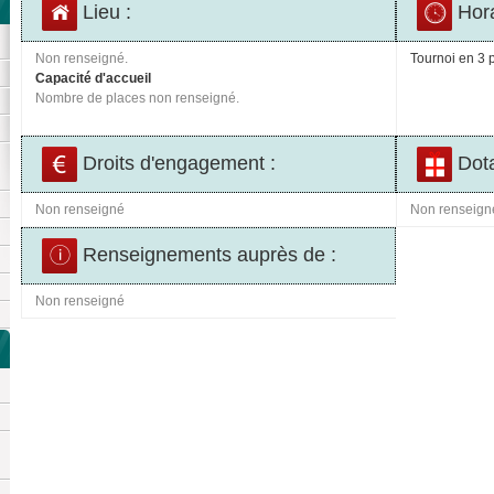
Lieu :
Hora
Non renseigné.
Tournoi en 3 p
Capacité d'accueil
Nombre de places non renseigné.
Droits d'engagement :
Dota
Non renseigné
Non renseign
Renseignements auprès de :
Non renseigné