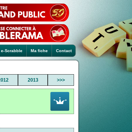
e-Scrabble
Ma fiche
Contact
2012
2013
>>>