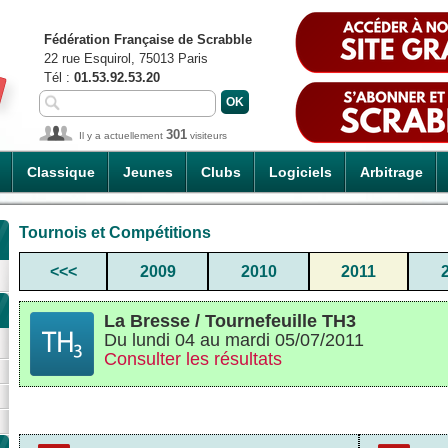
Fédération Française de Scrabble
22 rue Esquirol, 75013 Paris
Tél :
01.53.92.53.20
301
Il y a actuellement
visiteurs
Classique
Jeunes
Clubs
Logiciels
Arbitrage
Tournois et Compétitions
<<<
2009
2010
2011
La Bresse / Tournefeuille TH3
Du lundi 04 au mardi 05/07/2011
Consulter les résultats