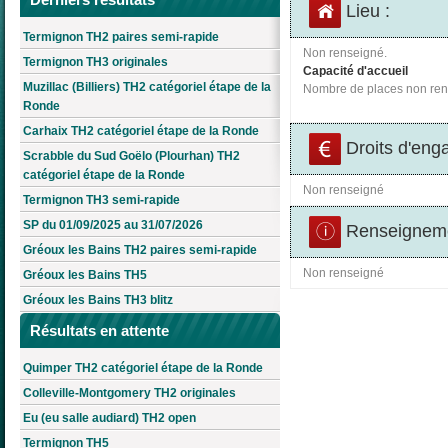
Lieu :
Termignon TH2 paires semi-rapide
Non renseigné.
Termignon TH3 originales
Capacité d'accueil
Muzillac (Billiers) TH2 catégoriel étape de la
Nombre de places non ren
Ronde
Carhaix TH2 catégoriel étape de la Ronde
Droits d'eng
Scrabble du Sud Goëlo (Plourhan) TH2
catégoriel étape de la Ronde
Non renseigné
Termignon TH3 semi-rapide
SP du 01/09/2025 au 31/07/2026
Renseigneme
Gréoux les Bains TH2 paires semi-rapide
Non renseigné
Gréoux les Bains TH5
Gréoux les Bains TH3 blitz
Résultats en attente
Quimper TH2 catégoriel étape de la Ronde
Colleville-Montgomery TH2 originales
Eu (eu salle audiard) TH2 open
Termignon TH5