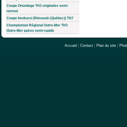
Coupe Onondaga TH3 originales semi-
normal
Coupe Imokursi (Rimouski (Québec)) TH7
Championnat Régional Outre-Mer TH3
Outre-Mer paires semi-rapide
Accueil
|
Contact
|
Plan du site
|
Pho