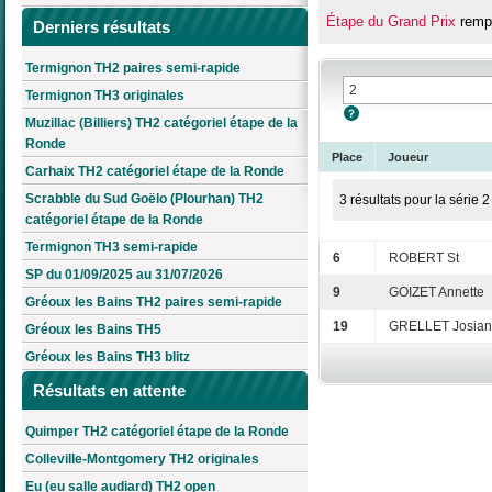
Étape du Grand Prix
rempo
Derniers résultats
Termignon TH2 paires semi-rapide
Termignon TH3 originales
Muzillac (Billiers) TH2 catégoriel étape de la
Ronde
Place
Joueur
Carhaix TH2 catégoriel étape de la Ronde
Scrabble du Sud Goëlo (Plourhan) TH2
3 résultats pour la série 2
catégoriel étape de la Ronde
Termignon TH3 semi-rapide
6
ROBERT St
SP du 01/09/2025 au 31/07/2026
9
GOIZET Annette
Gréoux les Bains TH2 paires semi-rapide
19
GRELLET Josia
Gréoux les Bains TH5
Gréoux les Bains TH3 blitz
Résultats en attente
Quimper TH2 catégoriel étape de la Ronde
Colleville-Montgomery TH2 originales
Eu (eu salle audiard) TH2 open