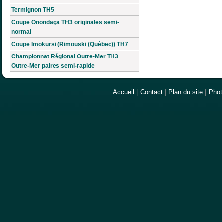
Termignon TH5
Coupe Onondaga TH3 originales semi-
normal
Coupe Imokursi (Rimouski (Québec)) TH7
Championnat Régional Outre-Mer TH3
Outre-Mer paires semi-rapide
Accueil
|
Contact
|
Plan du site
|
Pho