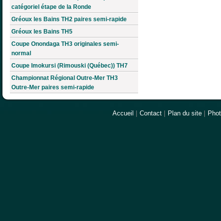
catégoriel étape de la Ronde
Gréoux les Bains TH2 paires semi-rapide
Gréoux les Bains TH5
Coupe Onondaga TH3 originales semi-
normal
Coupe Imokursi (Rimouski (Québec)) TH7
Championnat Régional Outre-Mer TH3
Outre-Mer paires semi-rapide
Accueil
|
Contact
|
Plan du site
|
Pho