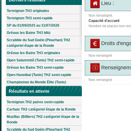
Lieu :
Termignon TH3 originales
Non renseigné.
Termignon TH3 semi-rapide
Capacité d'accueil
SP du 01/09/2025 au 31/07/2026
Nombre de places non ren
Gréoux les Bains TH3 blitz
Scrabble du Sud Goëlo (Plourhan) TH2
Droits d'eng
catégoriel étape de la Ronde
Gréoux les Bains TH3 originales
Non renseigné
Open Salammbô (Tunis) TH2 semi-rapide
Renseigneme
Gréoux les Bains TH3 semi-rapide
Open Hannibal (Tunis) TH2 semi-rapide
Non renseigné
Championnat du Monde Élite (Tunis)
Résultats en attente
Termignon TH2 paires semi-rapide
Carhaix TH2 catégoriel étape de la Ronde
Muzillac (Billiers) TH2 catégoriel étape de la
Ronde
Scrabble du Sud Goëlo (Plourhan) TH2